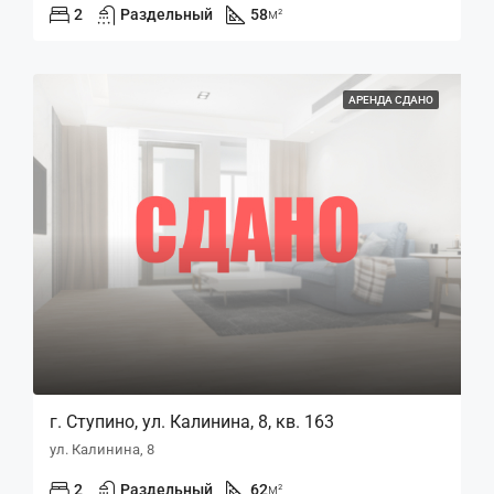
2
Раздельный
58
м²
АРЕНДА СДАНО
г. Ступино, ул. Калинина, 8, кв. 163
ул. Калинина, 8
2
Раздельный
62
м²