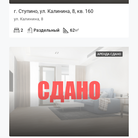
г. Ступино, ул. Калинина, 8, кв. 160
ул. Калинина, 8
2
Раздельный
62
м²
АРЕНДА СДАНО