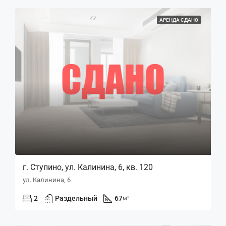
АРЕНДА СДАНО
г. Ступино, ул. Калинина, 6, кв. 120
ул. Калинина, 6
2
Раздельный
67
м²