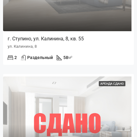
г. Ступино, ул. Калинина, 8, кв. 55
ул. Калинина, 8
2
Раздельный
58
м²
АРЕНДА СДАНО