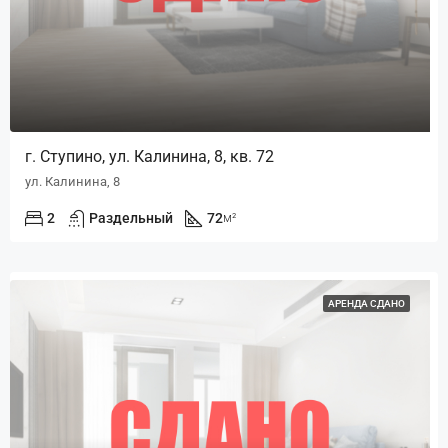
г. Ступино, ул. Калинина, 8, кв. 72
ул. Калинина, 8
2
Раздельный
72
м²
АРЕНДА СДАНО