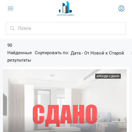
90
Найденные
Сортировать по:
Дата - От Новой к Старой
результаты
АРЕНДА СДАНО