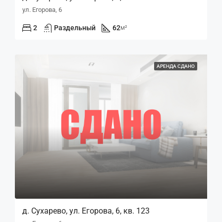
ул. Егорова, 6
2
Раздельный
62
м²
АРЕНДА СДАНО
д. Сухарево, ул. Егорова, 6, кв. 123