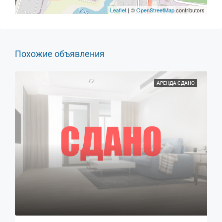
Leaflet
| ©
OpenStreetMap
contributors
Похожие объявления
АРЕНДА СДАНО