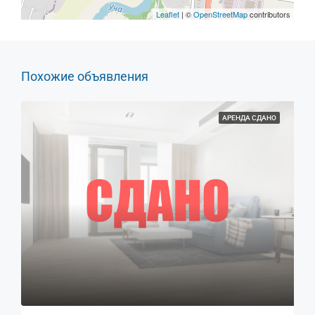
Leaflet
| ©
OpenStreetMap
contributors
Похожие объявления
АРЕНДА СДАНО