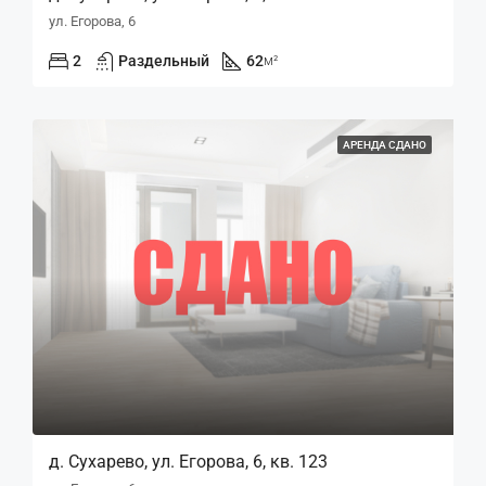
ул. Егорова, 6
2
Раздельный
62
м²
АРЕНДА СДАНО
д. Сухарево, ул. Егорова, 6, кв. 123