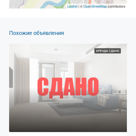
Leaflet
| ©
OpenStreetMap
contributors
Похожие объявления
АРЕНДА СДАНО