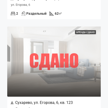
ул. Егорова, 6
2
Раздельный
62
м²
АРЕНДА СДАНО
д. Сухарево, ул. Егорова, 6, кв. 123