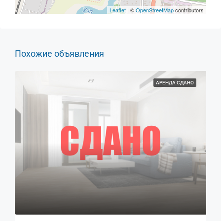
Leaflet
| ©
OpenStreetMap
contributors
Похожие объявления
АРЕНДА СДАНО