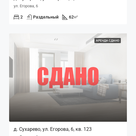
ул. Егорова, 6
2
Раздельный
62
м²
АРЕНДА СДАНО
д. Сухарево, ул. Егорова, 6, кв. 123