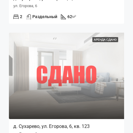
ул. Егорова, 6
2
Раздельный
62
м²
АРЕНДА СДАНО
д. Сухарево, ул. Егорова, 6, кв. 123