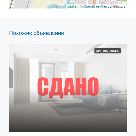
Leaflet
| ©
OpenStreetMap
contributors
Похожие объявления
АРЕНДА СДАНО