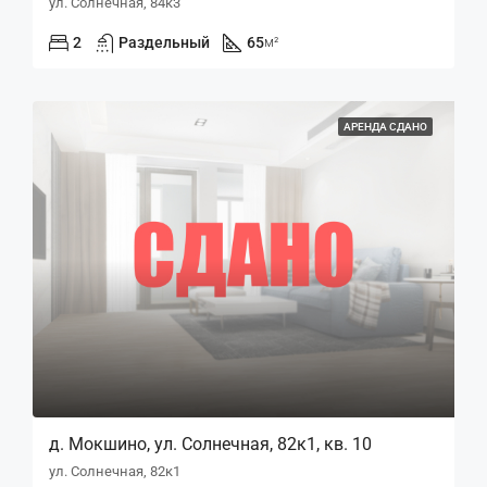
ул. Солнечная, 84к3
2
Раздельный
65
м²
АРЕНДА СДАНО
д. Мокшино, ул. Солнечная, 82к1, кв. 10
ул. Солнечная, 82к1