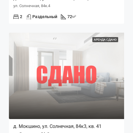
ул. Солнечная, 84к.4
2
Раздельный
72
м²
АРЕНДА СДАНО
д. Мокшино, ул. Солнечная, 84к3, кв. 41