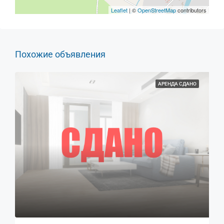
Leaflet
| ©
OpenStreetMap
contributors
Похожие объявления
АРЕНДА СДАНО