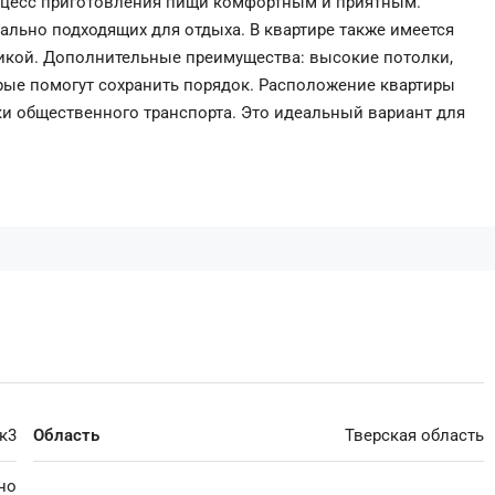
роцесс приготовления пищи комфортным и приятным.
ально подходящих для отдыха. В квартире также имеется
никой. Дополнительные преимущества: высокие потолки,
рые помогут сохранить порядок. Расположение квартиры
ки общественного транспорта. Это идеальный вариант для
4к3
Область
Тверская область
но