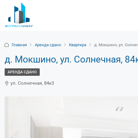
Главная
Аренда сдано
Квартира
д. Мокшино, ул. Солнечн
д. Мокшино, ул. Солнечная, 84к
АРЕНДА СДАНО
ул. Солнечная, 84к3