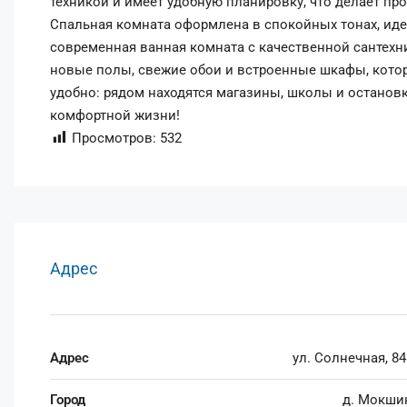
техникой и имеет удобную планировку, что делает п
Спальная комната оформлена в спокойных тонах, иде
современная ванная комната с качественной сантех
новые полы, свежие обои и встроенные шкафы, кото
удобно: рядом находятся магазины, школы и останов
комфортной жизни!
Просмотров:
532
Адрес
Адрес
ул. Солнечная, 8
Город
д. Мокши