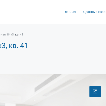
Главная
Сданные квар
ая, 84к3, кв. 41
3, кв. 41