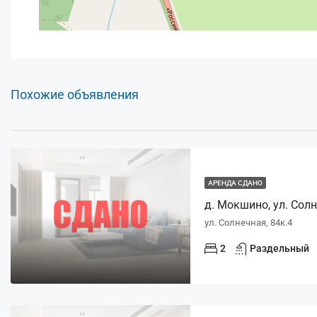
Похожие объявления
АРЕНДА СДАНО
д. Мокшино, ул. Солне
ул. Солнечная, 84к.4
2
Раздельный