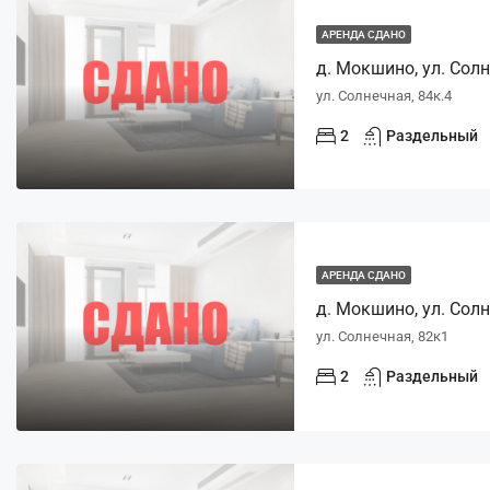
АРЕНДА СДАНО
д. Мокшино, ул. Солне
ул. Солнечная, 84к.4
2
Раздельный
АРЕНДА СДАНО
д. Мокшино, ул. Солн
ул. Солнечная, 82к1
2
Раздельный