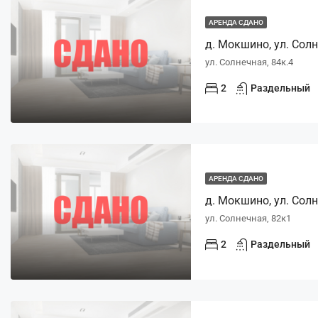
АРЕНДА СДАНО
д. Мокшино, ул. Солне
ул. Солнечная, 84к.4
2
Раздельный
АРЕНДА СДАНО
д. Мокшино, ул. Солн
ул. Солнечная, 82к1
2
Раздельный