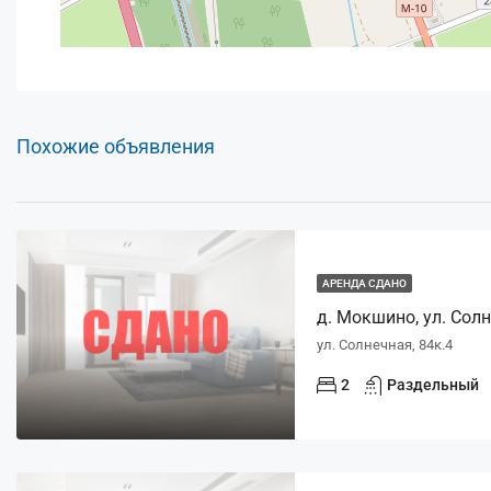
Похожие объявления
АРЕНДА СДАНО
д. Мокшино, ул. Солне
ул. Солнечная, 84к.4
2
Раздельный