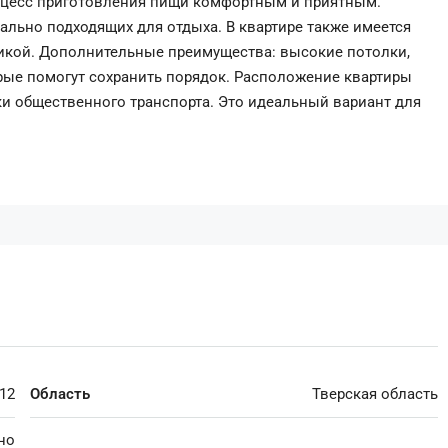
роцесс приготовления пищи комфортным и приятным.
ально подходящих для отдыха. В квартире также имеется
никой. Дополнительные преимущества: высокие потолки,
рые помогут сохранить порядок. Расположение квартиры
ки общественного транспорта. Это идеальный вариант для
12
Область
Тверская область
но