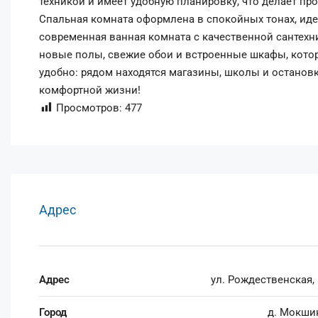
техникой и имеет удобную планировку, что делает п
Спальная комната оформлена в спокойных тонах, иде
современная ванная комната с качественной сантех
новые полы, свежие обои и встроенные шкафы, кото
удобно: рядом находятся магазины, школы и останов
комфортной жизни!
Просмотров:
477
Адрес
Адрес
ул. Рождественская, 
Город
д. Мокши