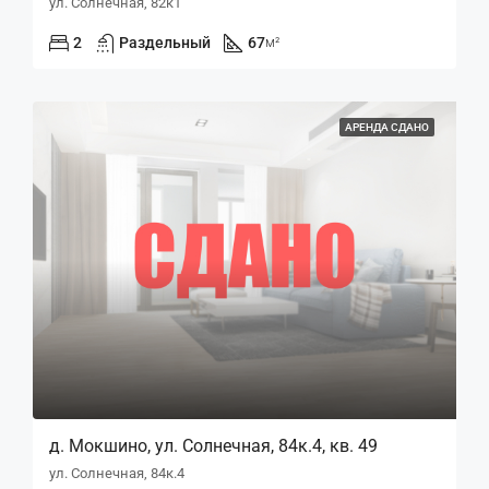
ул. Солнечная, 82к1
2
Раздельный
67
м²
АРЕНДА СДАНО
д. Мокшино, ул. Солнечная, 84к.4, кв. 49
ул. Солнечная, 84к.4