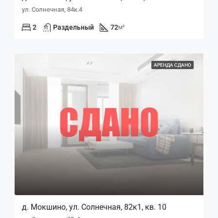
ул. Солнечная, 84к.4
2
Раздельный
72
м²
АРЕНДА СДАНО
д. Мокшино, ул. Солнечная, 82к1, кв. 10