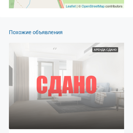
Leaflet
| ©
OpenStreetMap
contributors
Похожие объявления
АРЕНДА СДАНО