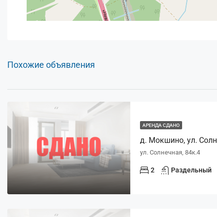
Похожие объявления
АРЕНДА СДАНО
д. Мокшино, ул. Солне
ул. Солнечная, 84к.4
2
Раздельный