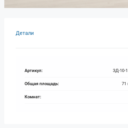
Детали
Артикул:
ЗД-10-1
Общая площадь:
71
Комнат: