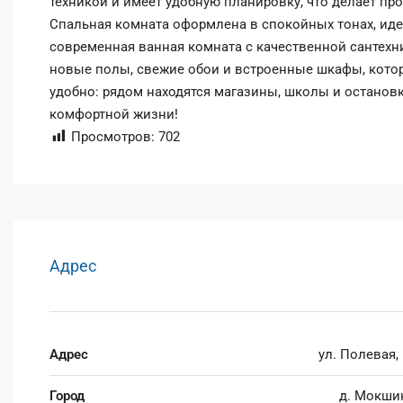
техникой и имеет удобную планировку, что делает п
Спальная комната оформлена в спокойных тонах, иде
современная ванная комната с качественной сантех
новые полы, свежие обои и встроенные шкафы, кото
удобно: рядом находятся магазины, школы и останов
комфортной жизни!
Просмотров:
702
Адрес
Адрес
ул. Полевая,
Город
д. Мокши