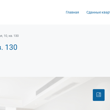
Главная
Сданные квар
, 10, кв. 130
в. 130