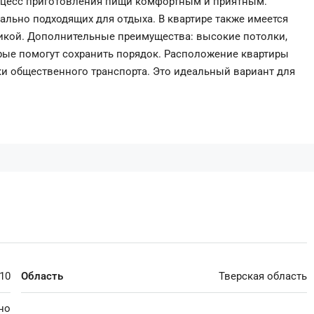
роцесс приготовления пищи комфортным и приятным.
ально подходящих для отдыха. В квартире также имеется
никой. Дополнительные преимущества: высокие потолки,
рые помогут сохранить порядок. Расположение квартиры
ки общественного транспорта. Это идеальный вариант для
 10
Область
Тверская область
но