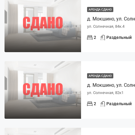
АРЕНДА СДАНО
д. Мокшино, ул. Солне
ул. Солнечная, 84к.4
2
Раздельный
АРЕНДА СДАНО
д. Мокшино, ул. Солн
ул. Солнечная, 82к1
2
Раздельный