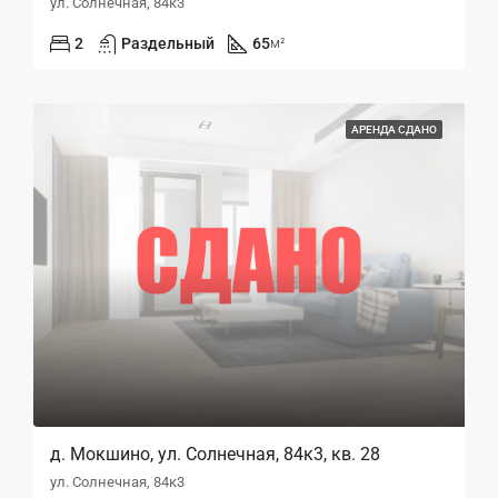
ул. Солнечная, 84к3
2
Раздельный
65
м²
АРЕНДА СДАНО
д. Мокшино, ул. Солнечная, 84к3, кв. 28
ул. Солнечная, 84к3