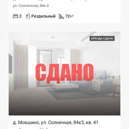
ул. Солнечная, 84к.4
2
Раздельный
72
м²
АРЕНДА СДАНО
д. Мокшино, ул. Солнечная, 84к3, кв. 41