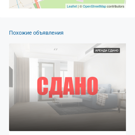
Leaflet
| ©
OpenStreetMap
contributors
Похожие объявления
АРЕНДА СДАНО