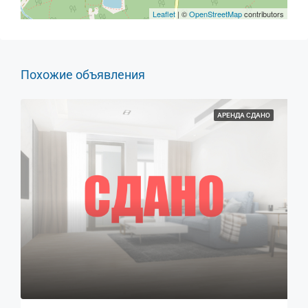
Leaflet
| ©
OpenStreetMap
contributors
Похожие объявления
АРЕНДА СДАНО