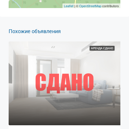
Leaflet
| ©
OpenStreetMap
contributors
Похожие объявления
АРЕНДА СДАНО