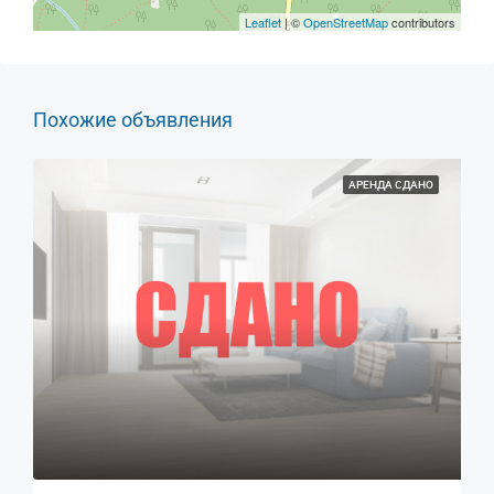
Leaflet
| ©
OpenStreetMap
contributors
Похожие объявления
АРЕНДА СДАНО