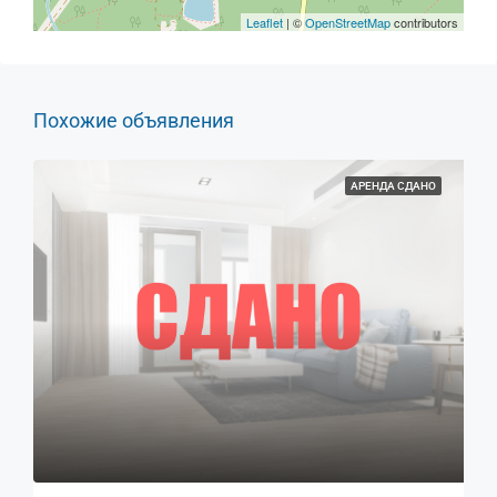
Leaflet
| ©
OpenStreetMap
contributors
Похожие объявления
АРЕНДА СДАНО