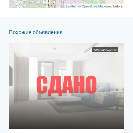
Leaflet
| ©
OpenStreetMap
contributors
Похожие объявления
АРЕНДА СДАНО