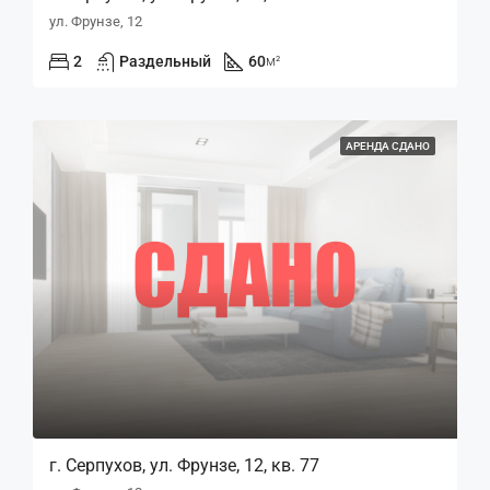
ул. Фрунзе, 12
2
Раздельный
60
м²
АРЕНДА СДАНО
г. Серпухов, ул. Фрунзе, 12, кв. 77