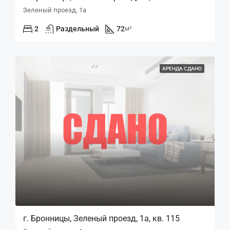
Зеленый проезд, 1а
2
Раздельный
72
м²
АРЕНДА СДАНО
г. Бронницы, Зеленый проезд, 1а, кв. 115