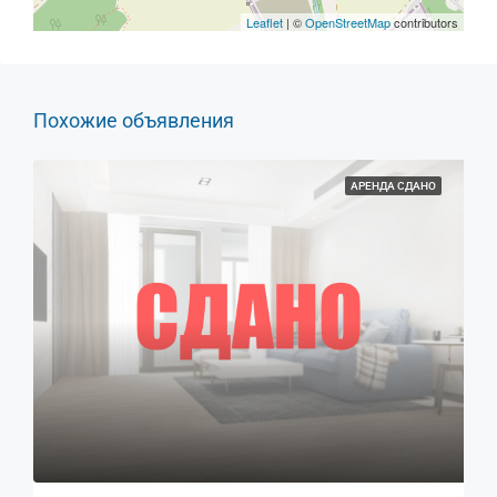
Leaflet
| ©
OpenStreetMap
contributors
Похожие объявления
АРЕНДА СДАНО