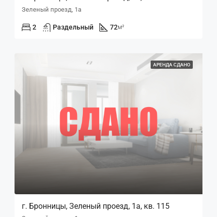
Зеленый проезд, 1а
2
Раздельный
72
м²
АРЕНДА СДАНО
г. Бронницы, Зеленый проезд, 1а, кв. 115