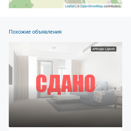
Leaflet
| ©
OpenStreetMap
contributors
Похожие объявления
АРЕНДА СДАНО