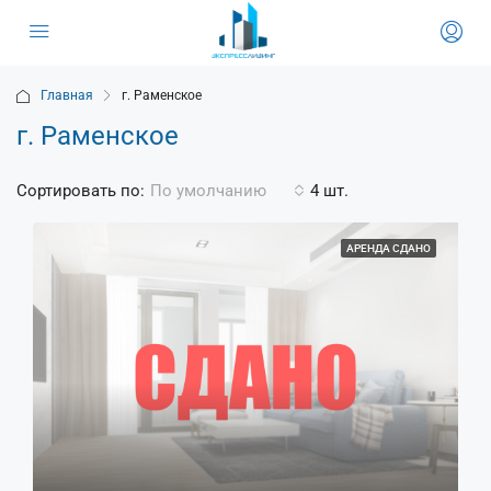
Главная
г. Раменское
г. Раменское
Сортировать по:
4 шт.
По умолчанию
АРЕНДА СДАНО