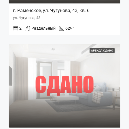
г. Раменское, ул. Чугунова, 43, кв. 6
ул. Чугунова, 43
2
Раздельный
62
м²
АРЕНДА СДАНО